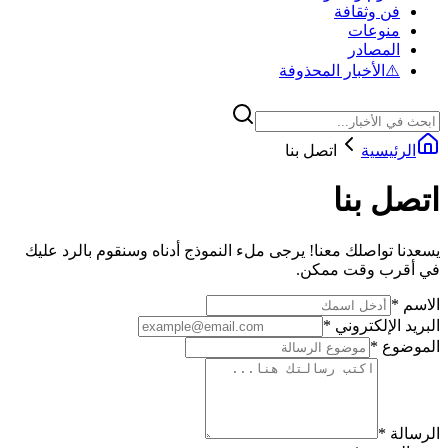
فن وثقافة
منوعات
المصادر
⚠️
الأخبار المحذوفة
الرئيسية
اتصل بنا
اتصل بنا
يسعدنا تواصلك معنا! يرجى ملء النموذج أدناه وسنقوم بالرد عليك
في أقرب وقت ممكن.
الاسم
*
البريد الإلكتروني
*
الموضوع
*
الرسالة
*