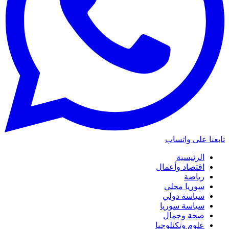
تابعنا على واتساب
الرئيسية
اقتصاد وأعمال
رياضة
سوريا محلي
سياسة دولي
سياسة سوريا
صحة وجمال
علوم وتكنلوجيا