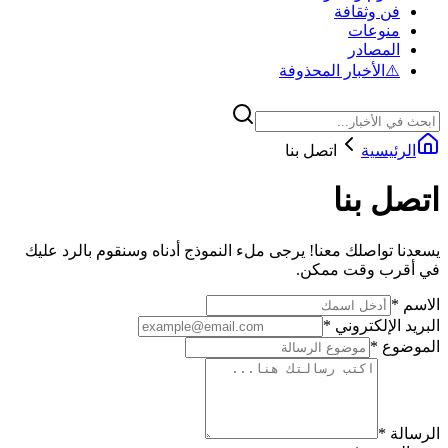
فن وثقافة
منوعات
المصادر
⚠️
الأخبار المحذوفة
الرئيسية
اتصل بنا
اتصل بنا
يسعدنا تواصلك معنا! يرجى ملء النموذج أدناه وسنقوم بالرد عليك
في أقرب وقت ممكن.
الاسم
*
البريد الإلكتروني
*
الموضوع
*
الرسالة
*