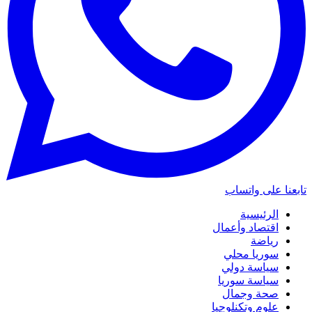
تابعنا على واتساب
الرئيسية
اقتصاد وأعمال
رياضة
سوريا محلي
سياسة دولي
سياسة سوريا
صحة وجمال
علوم وتكنلوجيا