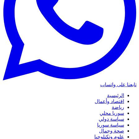
تابعنا على واتساب
الرئيسية
اقتصاد وأعمال
رياضة
سوريا محلي
سياسة دولي
سياسة سوريا
صحة وجمال
علوم وتكنلوجيا