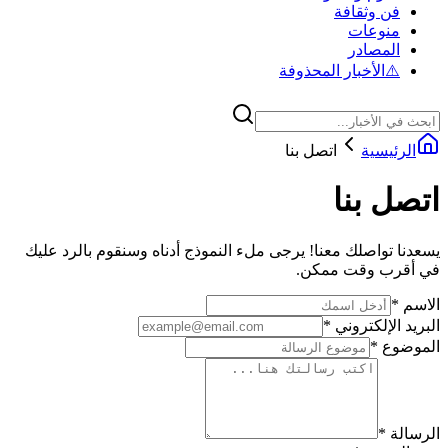
فن وثقافة
منوعات
المصادر
⚠️
الأخبار المحذوفة
الرئيسية
اتصل بنا
اتصل بنا
يسعدنا تواصلك معنا! يرجى ملء النموذج أدناه وسنقوم بالرد عليك
في أقرب وقت ممكن.
الاسم
*
البريد الإلكتروني
*
الموضوع
*
الرسالة
*