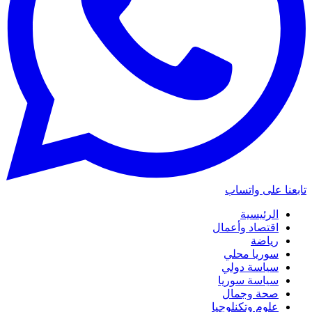
تابعنا على واتساب
الرئيسية
اقتصاد وأعمال
رياضة
سوريا محلي
سياسة دولي
سياسة سوريا
صحة وجمال
علوم وتكنلوجيا