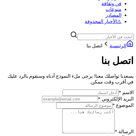
فن وثقافة
منوعات
المصادر
⚠️
الأخبار المحذوفة
الرئيسية
اتصل بنا
اتصل بنا
يسعدنا تواصلك معنا! يرجى ملء النموذج أدناه وسنقوم بالرد عليك
في أقرب وقت ممكن.
الاسم
*
البريد الإلكتروني
*
الموضوع
*
الرسالة
*