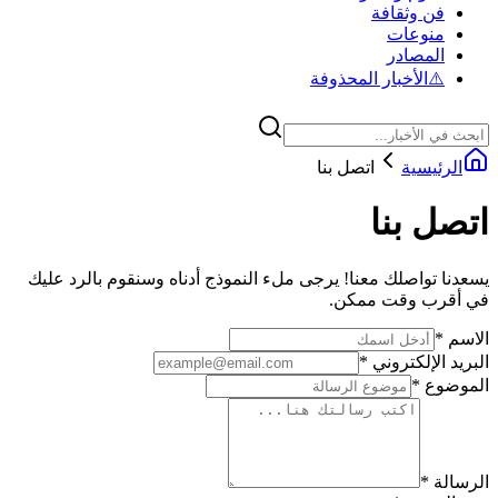
فن وثقافة
منوعات
المصادر
⚠️
الأخبار المحذوفة
الرئيسية
اتصل بنا
اتصل بنا
يسعدنا تواصلك معنا! يرجى ملء النموذج أدناه وسنقوم بالرد عليك
في أقرب وقت ممكن.
الاسم
*
البريد الإلكتروني
*
الموضوع
*
الرسالة
*