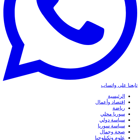
تابعنا على واتساب
الرئيسية
اقتصاد وأعمال
رياضة
سوريا محلي
سياسة دولي
سياسة سوريا
صحة وجمال
علوم وتكنلوجيا