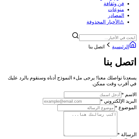
فن وثقافة
منوعات
المصادر
⚠️
الأخبار المحذوفة
الرئيسية
اتصل بنا
اتصل بنا
يسعدنا تواصلك معنا! يرجى ملء النموذج أدناه وسنقوم بالرد عليك
في أقرب وقت ممكن.
الاسم
*
البريد الإلكتروني
*
الموضوع
*
الرسالة
*