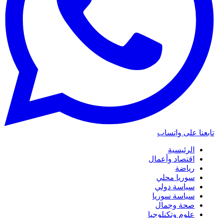
تابعنا على واتساب
الرئيسية
اقتصاد وأعمال
رياضة
سوريا محلي
سياسة دولي
سياسة سوريا
صحة وجمال
علوم وتكنلوجيا