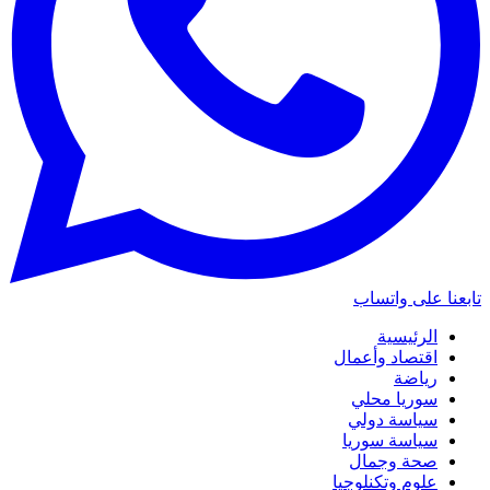
تابعنا على واتساب
الرئيسية
اقتصاد وأعمال
رياضة
سوريا محلي
سياسة دولي
سياسة سوريا
صحة وجمال
علوم وتكنلوجيا