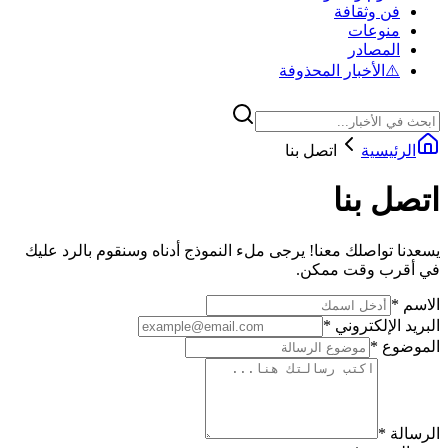
فن وثقافة
منوعات
المصادر
⚠️
الأخبار المحذوفة
الرئيسية
اتصل بنا
اتصل بنا
يسعدنا تواصلك معنا! يرجى ملء النموذج أدناه وسنقوم بالرد عليك
في أقرب وقت ممكن.
الاسم
*
البريد الإلكتروني
*
الموضوع
*
الرسالة
*