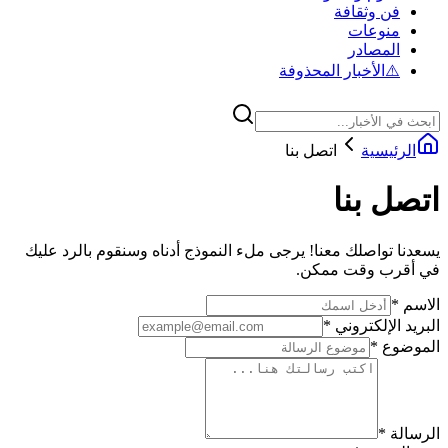
فن وثقافة
منوعات
المصادر
⚠️
الأخبار المحذوفة
الرئيسية
اتصل بنا
اتصل بنا
يسعدنا تواصلك معنا! يرجى ملء النموذج أدناه وسنقوم بالرد عليك
في أقرب وقت ممكن.
الاسم
*
البريد الإلكتروني
*
الموضوع
*
الرسالة
*