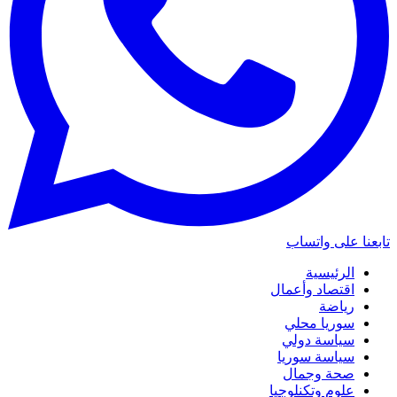
تابعنا على واتساب
الرئيسية
اقتصاد وأعمال
رياضة
سوريا محلي
سياسة دولي
سياسة سوريا
صحة وجمال
علوم وتكنلوجيا