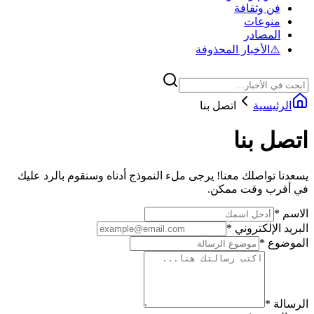
فن وثقافة
منوعات
المصادر
⚠️
الأخبار المحذوفة
الرئيسية
اتصل بنا
اتصل بنا
يسعدنا تواصلك معنا! يرجى ملء النموذج أدناه وسنقوم بالرد عليك
في أقرب وقت ممكن.
الاسم
*
البريد الإلكتروني
*
الموضوع
*
الرسالة
*