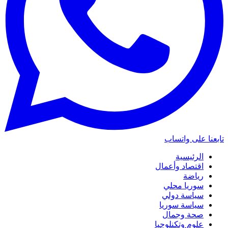
تابعنا على واتساب
الرئيسية
اقتصاد وأعمال
رياضة
سوريا محلي
سياسة دولي
سياسة سوريا
صحة وجمال
علوم وتكنلوجيا