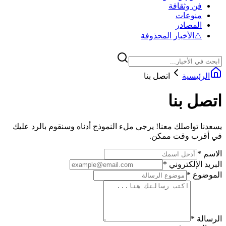
فن وثقافة
منوعات
المصادر
⚠️
الأخبار المحذوفة
الرئيسية
اتصل بنا
اتصل بنا
يسعدنا تواصلك معنا! يرجى ملء النموذج أدناه وسنقوم بالرد عليك
في أقرب وقت ممكن.
الاسم
*
البريد الإلكتروني
*
الموضوع
*
الرسالة
*