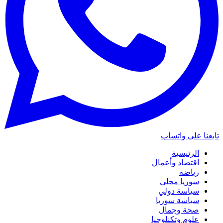
تابعنا على واتساب
الرئيسية
اقتصاد وأعمال
رياضة
سوريا محلي
سياسة دولي
سياسة سوريا
صحة وجمال
علوم وتكنلوجيا