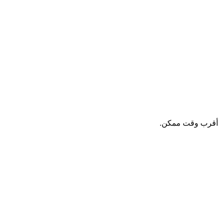
في أقرب وقت ممكن.