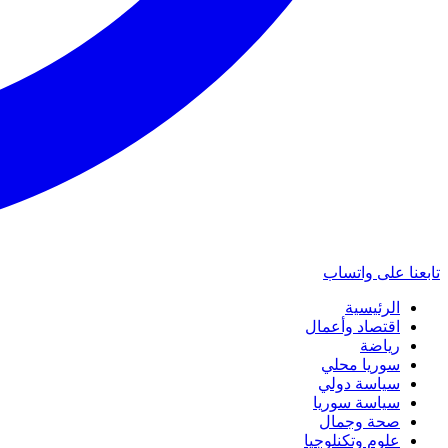
تابعنا على واتساب
الرئيسية
اقتصاد وأعمال
رياضة
سوريا محلي
سياسة دولي
سياسة سوريا
صحة وجمال
علوم وتكنلوجيا