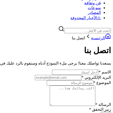
فن وثقافة
منوعات
المصادر
⚠️
الأخبار المحذوفة
الرئيسية
اتصل بنا
اتصل بنا
يسعدنا تواصلك معنا! يرجى ملء النموذج أدناه وسنقوم بالرد عليك 
الاسم
*
البريد الإلكتروني
*
الموضوع
*
الرسالة
*
رمز التحقق
*