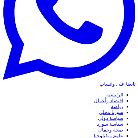
تابعنا على واتساب
الرئيسية
اقتصاد وأعمال
رياضة
سوريا محلي
سياسة دولي
سياسة سوريا
صحة وجمال
علوم وتكنلوجيا