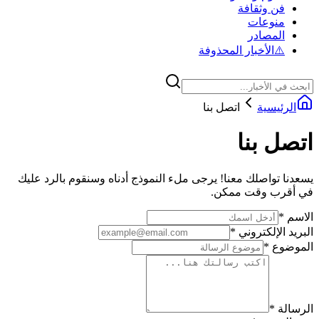
فن وثقافة
منوعات
المصادر
⚠️
الأخبار المحذوفة
الرئيسية
اتصل بنا
اتصل بنا
يسعدنا تواصلك معنا! يرجى ملء النموذج أدناه وسنقوم بالرد عليك
في أقرب وقت ممكن.
الاسم
*
البريد الإلكتروني
*
الموضوع
*
الرسالة
*