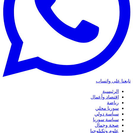
تابعنا على واتساب
الرئيسية
اقتصاد وأعمال
رياضة
سوريا محلي
سياسة دولي
سياسة سوريا
صحة وجمال
علوم وتكنلوجيا