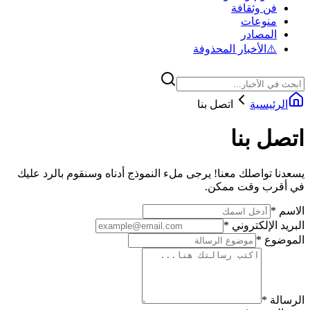
فن وثقافة
منوعات
المصادر
⚠️
الأخبار المحذوفة
الرئيسية
اتصل بنا
اتصل بنا
يسعدنا تواصلك معنا! يرجى ملء النموذج أدناه وسنقوم بالرد عليك
في أقرب وقت ممكن.
الاسم
*
البريد الإلكتروني
*
الموضوع
*
الرسالة
*