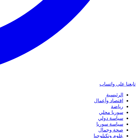
تابعنا على واتساب
الرئيسية
اقتصاد وأعمال
رياضة
سوريا محلي
سياسة دولي
سياسة سوريا
صحة وجمال
علوم وتكنلوجيا