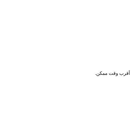
في أقرب وقت ممكن.