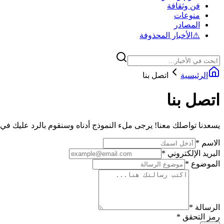
فن وثقافة
منوعات
المصادر
⚠️
الأخبار المحذوفة
الرئيسية
اتصل بنا
اتصل بنا
يسعدنا تواصلك معنا! يرجى ملء النموذج أدناه وسنقوم بالرد عليك 
الاسم
*
البريد الإلكتروني
*
الموضوع
*
الرسالة
*
رمز التحقق
*