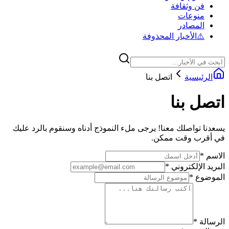
فن وثقافة
منوعات
المصادر
⚠️
الأخبار المحذوفة
الرئيسية
اتصل بنا
اتصل بنا
يسعدنا تواصلك معنا! يرجى ملء النموذج أدناه وسنقوم بالرد عليك
في أقرب وقت ممكن.
الاسم
*
البريد الإلكتروني
*
الموضوع
*
الرسالة
*