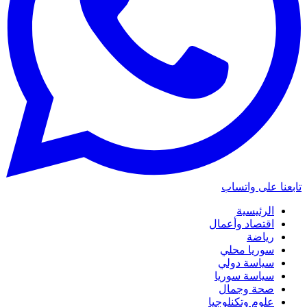
تابعنا على واتساب
الرئيسية
اقتصاد وأعمال
رياضة
سوريا محلي
سياسة دولي
سياسة سوريا
صحة وجمال
علوم وتكنلوجيا