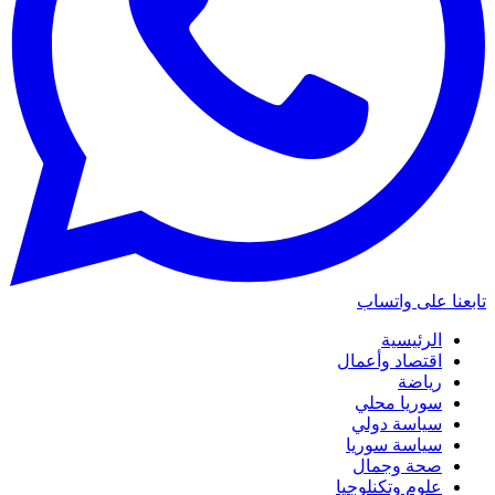
تابعنا على واتساب
الرئيسية
اقتصاد وأعمال
رياضة
سوريا محلي
سياسة دولي
سياسة سوريا
صحة وجمال
علوم وتكنلوجيا