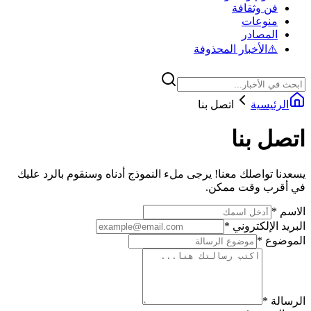
فن وثقافة
منوعات
المصادر
⚠️
الأخبار المحذوفة
الرئيسية
اتصل بنا
اتصل بنا
يسعدنا تواصلك معنا! يرجى ملء النموذج أدناه وسنقوم بالرد عليك
في أقرب وقت ممكن.
الاسم
*
البريد الإلكتروني
*
الموضوع
*
الرسالة
*