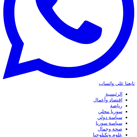
تابعنا على واتساب
الرئيسية
اقتصاد وأعمال
رياضة
سوريا محلي
سياسة دولي
سياسة سوريا
صحة وجمال
علوم وتكنلوجيا