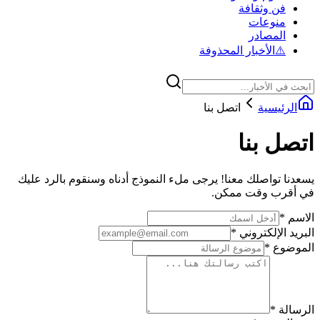
فن وثقافة
منوعات
المصادر
⚠️
الأخبار المحذوفة
الرئيسية
اتصل بنا
اتصل بنا
يسعدنا تواصلك معنا! يرجى ملء النموذج أدناه وسنقوم بالرد عليك
في أقرب وقت ممكن.
الاسم
*
البريد الإلكتروني
*
الموضوع
*
الرسالة
*