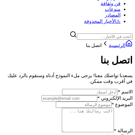
فن وثقافة
منوعات
المصادر
⚠️
الأخبار المحذوفة
الرئيسية
اتصل بنا
اتصل بنا
يسعدنا تواصلك معنا! يرجى ملء النموذج أدناه وسنقوم بالرد عليك
في أقرب وقت ممكن.
الاسم
*
البريد الإلكتروني
*
الموضوع
*
الرسالة
*