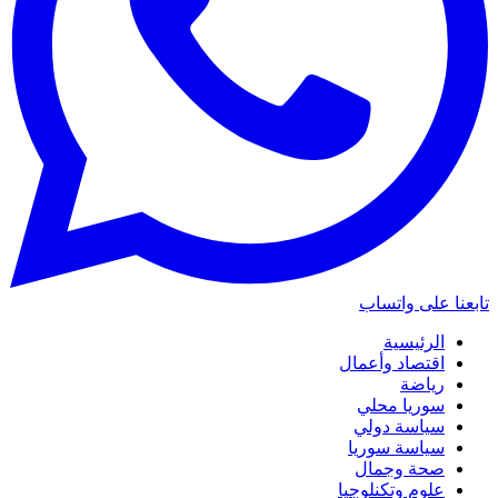
تابعنا على واتساب
الرئيسية
اقتصاد وأعمال
رياضة
سوريا محلي
سياسة دولي
سياسة سوريا
صحة وجمال
علوم وتكنلوجيا